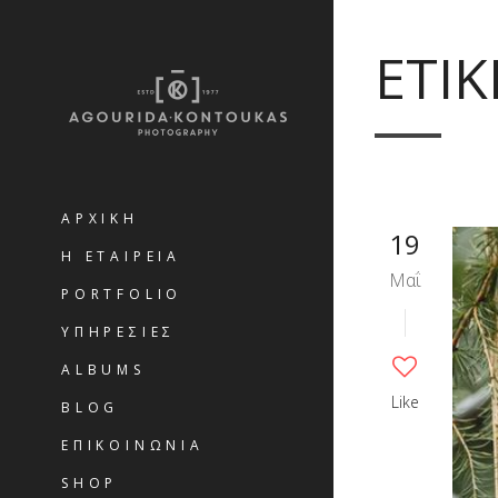
ΕΤΙΚ
ΑΡΧΙΚΗ
19
Η ΕΤΑΙΡΕΙΑ
Μαΐ
PORTFOLIO
ΥΠΗΡΕΣΙΕΣ
ALBUMS
Like
BLOG
ΕΠΙΚΟΙΝΩΝΙΑ
SHOP