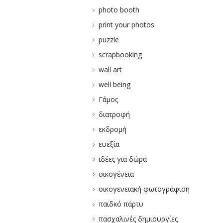
photo booth
print your photos
puzzle
scrapbooking
wall art
well being
Γάμος
διατροφή
εκδρομή
ευεξία
ιδέες για δώρα
οικογένεια
οικογενειακή φωτογράφιση
παιδκό πάρτυ
πασχαλινές δημιουργίες