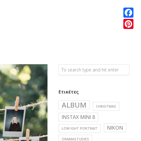
Facebo
Pintere
Ετικέτες
ALBUM
CHRISTMAS
INSTAX MINI 8
NIKON
LOW IGHT PORTRAIT
ORAMASTUDIES