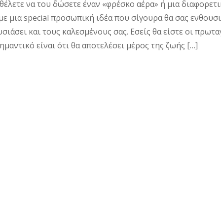
θέλετε να του δώσετε έναν «φρέσκο αέρα» ή μια διαφορετικ
ε μια special προσωπική ιδέα που σίγουρα θα σας ενθουσι
σιάσει και τους καλεσμένους σας. Εσείς θα είστε οι πρωτα
ημαντικό είναι ότι θα αποτελέσει μέρος της ζωής […]