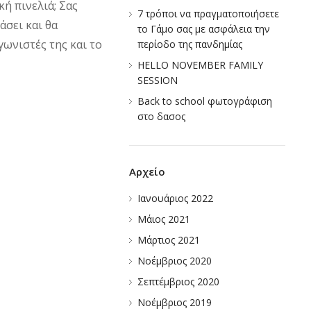
ή πινελιά; Σας
7 τρόποι να πραγματοποιήσετε
άσει και θα
το Γάμο σας με ασφάλεια την
γωνιστές της και το
περίοδο της πανδημίας
HELLO NOVEMBER FAMILY
SESSION
Back to school φωτογράφιση
στο δασος
Αρχείο
Ιανουάριος 2022
Μάιος 2021
Μάρτιος 2021
Νοέμβριος 2020
Σεπτέμβριος 2020
Νοέμβριος 2019