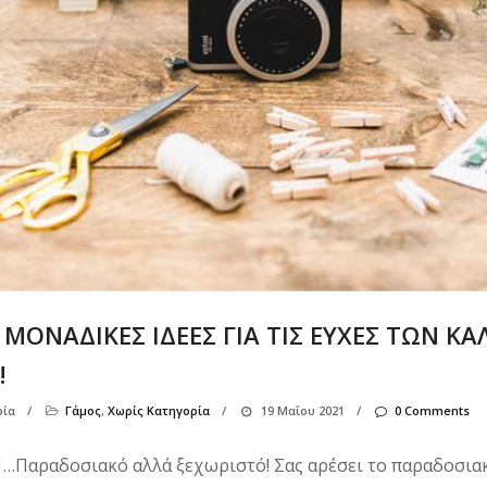
 ΜΟΝΑΔΙΚΕΣ ΙΔΕΕΣ ΓΙΑ ΤΙΣ ΕΥΧΕΣ ΤΩΝ 
!
ία
/
Γάμος
,
Χωρίς Κατηγορία
/
19 Μαΐου 2021
/
0 Comments
…Παραδοσιακό αλλά ξεχωριστό! Σας αρέσει το παραδοσια