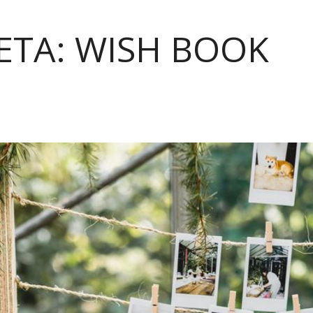
ΕΤΑ: WISH BOOK