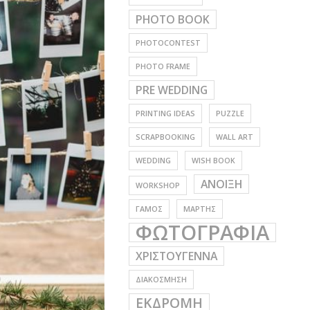
PHOTO BOOK
PHOTOCONTEST
PHOTO FRAME
PRE WEDDING
PRINTING IDEAS
PUZZLE
SCRAPBOOKING
WALL ART
WEDDING
WISH BOOK
ΑΝΟΙΞΗ
WORKSHOP
ΓΑΜΟΣ
ΜΑΡΤΗΣ
ΦΩΤΟΓΡΑΦΙΑ
ΧΡΙΣΤΟΥΓΕΝΝΑ
ΔΙΑΚΟΣΜΗΣΗ
ΕΚΔΡΟΜΗ