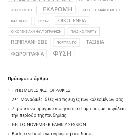
ΕΚΔΡΟΜΗ
ΔΙΑΚΟΣΜΗΣΗ
ΙΔΕΕΣ ΓΙΑ ΔΙΑΚΟΣΜΗΣΗ
ΟΙΚΟΓΕΝΕΙΑ
ΚΑΛΟΚΑΙΡΙ
ΚΟΛΑΖ
ΟΙΚΟΓΕΝΕΙΑΚΗ ΦΩΤΟΓΡΑΦΙΣΗ
ΠΑΙΔΙΚΟ ΠΑΡΤΥ
ΠΕΡΙΠΛΑΝΗΣΕΙΣ
ΤΑΞΙΔΙΑ
ΠΟΡΤΡΑΙΤΟ
ΦΥΣΗ
ΦΩΡΟΓΡΑΦΙΑ
Πρόσφατα άρθρα
ΤΥΠΩΜΕΝΕΣ ΦΩΤΟΓΡΑΦΙΕΣ
2+1 Μοναδικές Ιδέες για τις ευχές των καλεσμένων σας!
7 τρόποι να πραγματοποιήσετε το Γάμο σας με ασφάλεια
την περίοδο της πανδημίας
HELLO NOVEMBER FAMILY SESSION
Back to school φωτογράφιση στο δασος