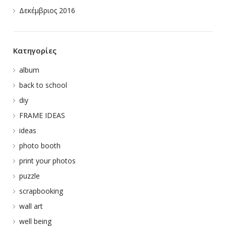
Δεκέμβριος 2016
Kατηγορίες
album
back to school
diy
FRAME IDEAS
ideas
photo booth
print your photos
puzzle
scrapbooking
wall art
well being