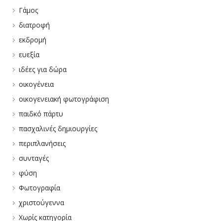
Γάμος
διατροφή
εκδρομή
ευεξία
ιδέες για δώρα
οικογένεια
οικογενειακή φωτογράφιση
παιδκό πάρτυ
πασχαλινές δημιουργίες
περιπλανήσεις
συνταγές
φύση
Φωτογραφία
χριστούγεννα
Χωρίς κατηγορία