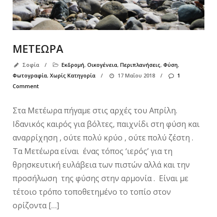
ΜΕΤΕΩΡΑ
Σοφία
/
Εκδρομή
,
Οικογένεια
,
Περιπλανήσεις
,
Φύση
,
Φωτογραφία
,
Χωρίς Κατηγορία
/
17 Μαΐου 2018
/
1
Comment
Στα Μετέωρα πήγαμε στις αρχές του Απρίλη.
Ιδανικός καιρός για βόλτες, παιχνίδι στη φύση και
αναρρίχηση , ούτε πολύ κρύο , ούτε πολύ ζέστη .
Τα Μετέωρα είναι ένας τόπος ‘ιερός’ για τη
θρησκευτική ευλάβεια των πιστών αλλά και την
προσήλωση της φύσης στην αρμονία . Είναι με
τέτοιο τρόπο τοποθετημένο το τοπίο στον
ορίζοντα […]