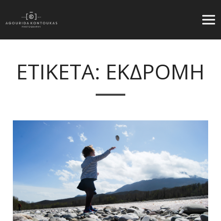
ΕΤΙΚΕΤΑ: ΕΚΔΡΟΜΗ