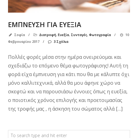
ΕΜΠΝΕΥΣΗ ΓΙΑ ΕΥΕΞΙΑ
Σοφία
/
Διατροφή
,
Ευεξία
,
Συνταγές
,
Φωτογραφία
/
10
Φεβρουαρίου 2017
/
3 Σχόλια
Πολλές φορές μέσα στην ημέρα ονειρεύομαι και
σχεδιάζω το επόμενο θέμα φωτογράφισης! Αυτή τη
φορά είχα έμπνευση για κάτι που θα με κάλυπτε όχι
μόνο καλλιτεχνικά, αλλά θα μου άφηνε χώρο να
σκεφτώ και να παρουσιάσω έννοιες όπως η ευεξία,
ο ποιοτικός χρόνος επιλογής και προετοιμασίας
της τροφής μας , η άσκηση του σώματος αλλά […]