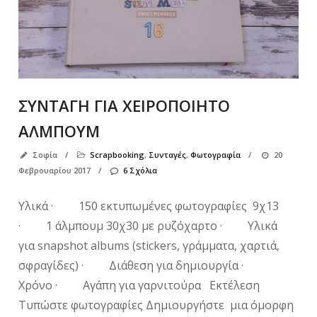
ΣΥΝΤΑΓΗ ΓΙΑ ΧΕΙΡΟΠΟΙΗΤΟ
ΑΛΜΠΟΥΜ
Σοφία
/
Scrapbooking
,
Συνταγές
,
Φωτογραφία
/
20
Φεβρουαρίου 2017
/
6 Σχόλια
Υλικά · 150 εκτυπωμένες φωτογραφίες 9χ13
· 1 άλμπουμ 30χ30 με ρυζόχαρτο · Υλικά
για snapshot albums (stickers, γράμματα, χαρτιά,
σφραγίδες) · Διάθεση για δημιουργία ·
Χρόνο · Αγάπη για γαρνιτούρα Εκτέλεση
Τυπώστε φωτογραφίες Δημιουργήστε μια όμορφη